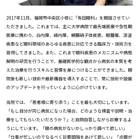
2017年11月、福岡市中央区小笹に「有田眼科」を開設させてい
ただきました。これまでは、主に大学病院で最先端医療や急性期
医療に携わり、白内障、緑内障、網膜硝子体疾患、眼腫瘍、涙道
疾患など眼科領域のあらゆる疾患に対応できる臨床力・技術力を
習得してきました。また、これまで眼科疾患のメカニズムや病態
解明の研究を行うことで、基礎医学的な観点から病気の本質を考
えた治療を行うスキルと習慣を身につけることができました。開
院後も新しい技術や最新機器を導入することで、常に技術や設備
のアップデートを行っていくように心がけています。
当院では、「患者様に寄り添う」ことを最も大切にしています。
「もし自分が同じ病気になった場合、どのような検査や説明・治
療をしてもらいたいだろうか？」と自問自答しながら診療するよ
うにしています。「眼の病気がないかしっかり調べて欲しい」
「仕事が忙しいのでなるべく診察間隔をあけて欲しい」「点眼が