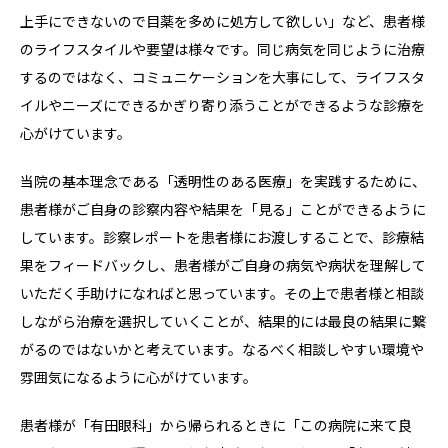
上手にできないので目薬を多めに処方して欲しい」など、患者様
のライフスタイルや要望は様々です。同じ病気を同じように治療
するのではなく、コミュニケーションを大事にして、ライフスタ
イルやニーズにできるかぎり寄り添うことができるような診療を
心がけています。
当院の基本理念である「透明性のある医療」を実践するために、
患者様がご自身の診察内容や結果を「見る」ことができるように
しています。診察レポートを患者様にお渡しすることで、診療結
果をフィードバックし、患者様がご自身の病気や病状を理解して
いただく手助けになればと思っています。その上で患者様と相談
しながら治療を選択していくことが、結果的には最良の結果に繋
がるのではないかと考えています。なるべく相談しやすい環境や
雰囲気になるように心がけています。
患者様が「有田眼科」から帰られるときに「この病院に来て良