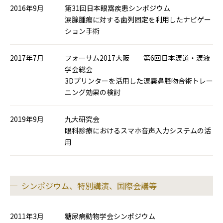
2016年9月
第31回日本眼窩疾患シンポジウム
涙腺腫瘍に対する歯列固定を利用したナビゲー
ション手術
2017年7月
フォーサム2017大阪 第6回日本涙道・涙液
学会総会
3Dプリンターを活用した涙嚢鼻腔吻合術トレー
ニング効果の検討
2019年9月
九大研究会
眼科診療におけるスマホ音声入力システムの活
用
シンポジウム、特別講演、国際会議等
2011年3月
糖尿病動物学会シンポジウム