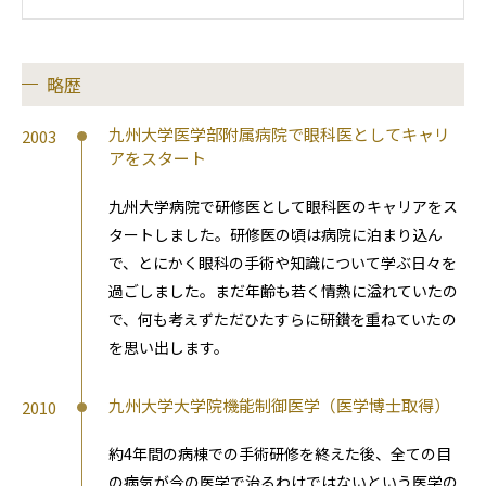
略歴
九州大学医学部附属病院で眼科医としてキャリ
2003
アをスタート
九州大学病院で研修医として眼科医のキャリアをス
タートしました。研修医の頃は病院に泊まり込ん
で、とにかく眼科の手術や知識について学ぶ日々を
過ごしました。まだ年齢も若く情熱に溢れていたの
で、何も考えずただひたすらに研鑚を重ねていたの
を思い出します。
九州大学大学院機能制御医学（医学博士取得）
2010
約4年間の病棟での手術研修を終えた後、全ての目
の病気が今の医学で治るわけではないという医学の