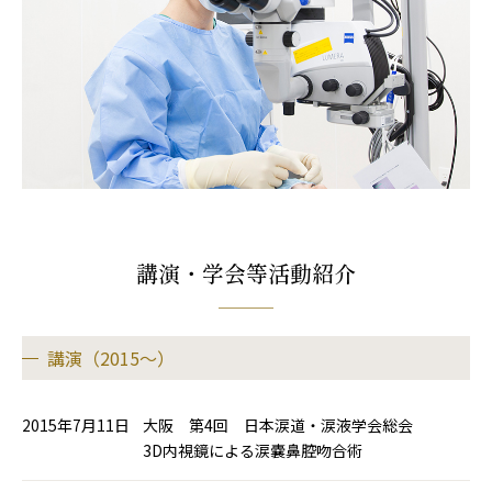
講演・学会等活動紹介
講演（2015～）
2015年7月11日
大阪 第4回 日本涙道・涙液学会総会
3D内視鏡による涙嚢鼻腔吻合術