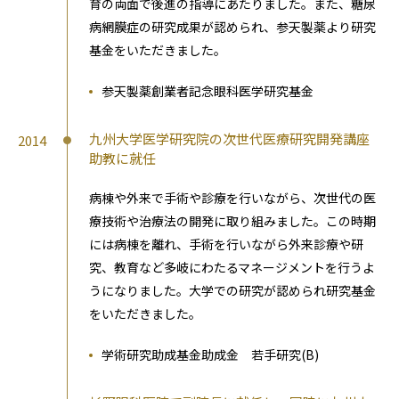
育の両面で後進の指導にあたりました。また、糖尿
病網膜症の研究成果が認められ、参天製薬より研究
基金をいただきました。
参天製薬創業者記念眼科医学研究基金
九州大学医学研究院の次世代医療研究開発講座
2014
助教に就任
病棟や外来で手術や診療を行いながら、次世代の医
療技術や治療法の開発に取り組みました。この時期
には病棟を離れ、手術を行いながら外来診療や研
究、教育など多岐にわたるマネージメントを行うよ
うになりました。大学での研究が認められ研究基金
をいただきました。
学術研究助成基金助成金 若手研究(B)