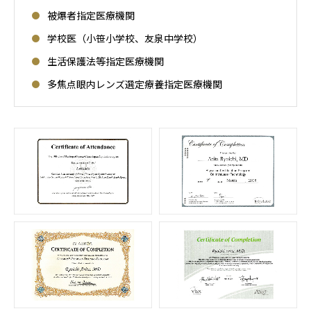
被爆者指定医療機関
学校医（小笹小学校、友泉中学校）
生活保護法等指定医療機関
多焦点眼内レンズ選定療養指定医療機関