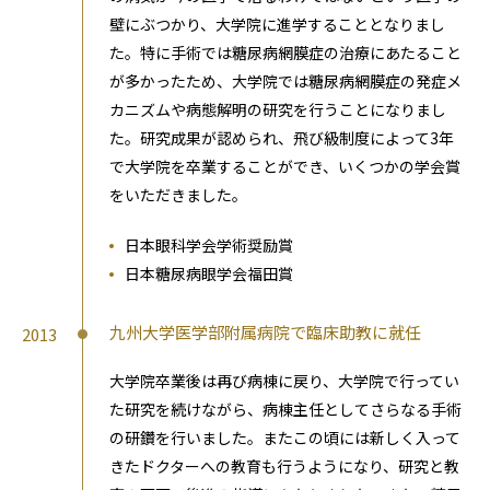
壁にぶつかり、大学院に進学することとなりまし
た。特に手術では糖尿病網膜症の治療にあたること
が多かったため、大学院では糖尿病網膜症の発症メ
カニズムや病態解明の研究を行うことになりまし
た。研究成果が認められ、飛び級制度によって3年
で大学院を卒業することができ、いくつかの学会賞
をいただきました。
日本眼科学会学術奨励賞
日本糖尿病眼学会福田賞
九州大学医学部附属病院で臨床助教に就任
2013
大学院卒業後は再び病棟に戻り、大学院で行ってい
た研究を続けながら、病棟主任としてさらなる手術
の研鑽を行いました。またこの頃には新しく入って
きたドクターへの教育も行うようになり、研究と教