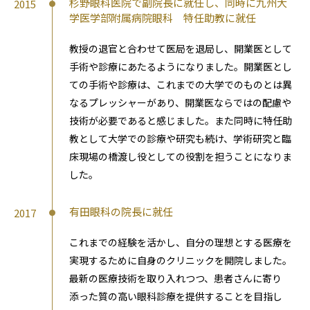
杉野眼科医院で副院長に就任し、同時に九州大
2015
学医学部附属病院眼科 特任助教に就任
教授の退官と合わせて医局を退局し、開業医として
手術や診療にあたるようになりました。開業医とし
ての手術や診療は、これまでの大学でのものとは異
なるプレッシャーがあり、開業医ならではの配慮や
技術が必要であると感じました。また同時に特任助
教として大学での診療や研究も続け、学術研究と臨
床現場の橋渡し役としての役割を担うことになりま
した。
有田眼科の院長に就任
2017
これまでの経験を活かし、自分の理想とする医療を
実現するために自身のクリニックを開院しました。
最新の医療技術を取り入れつつ、患者さんに寄り
添った質の高い眼科診療を提供することを目指し